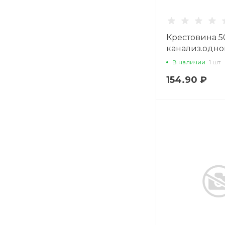
Крестовина 5
канализ.одно
В наличии
1 шт
154.90 ₽