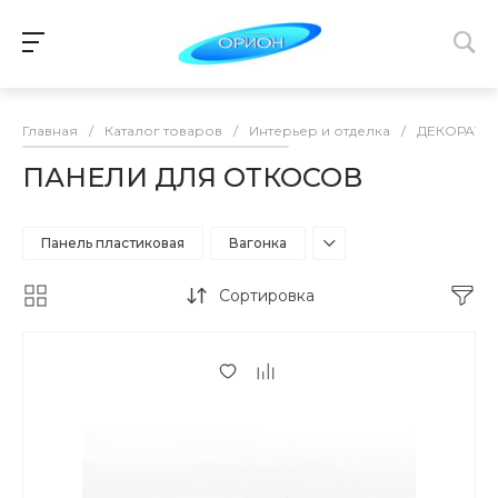
Главная
/
Каталог товаров
/
Интерьер и отделка
/
ДЕКОРАТИ
ПАНЕЛИ ДЛЯ ОТКОСОВ
Панель пластиковая
Вагонка
Сортировка