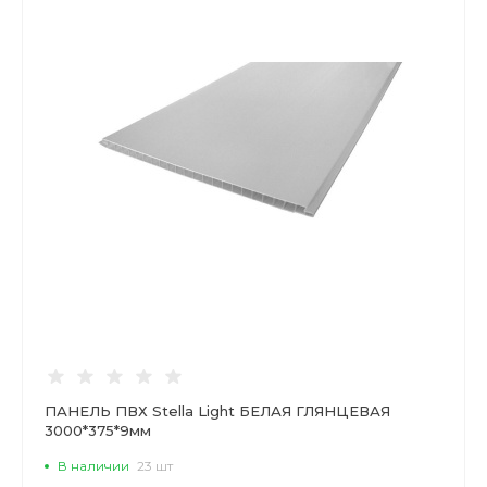
ПАНЕЛЬ ПВХ Stella Light БЕЛАЯ ГЛЯНЦЕВАЯ
3000*375*9мм
В наличии
23 шт