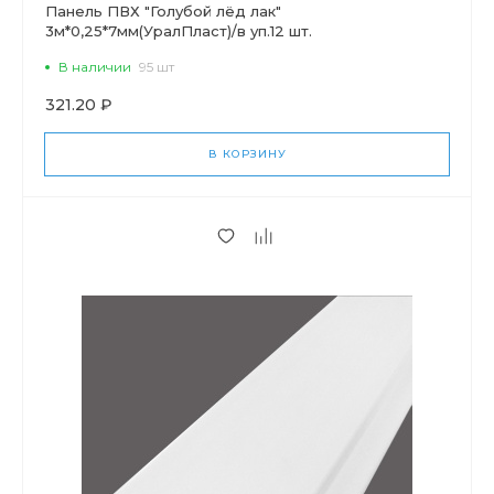
Панель ПВХ "Голубой лёд лак"
3м*0,25*7мм(УралПласт)/в уп.12 шт.
В наличии
95 шт
321.20 ₽
В КОРЗИНУ