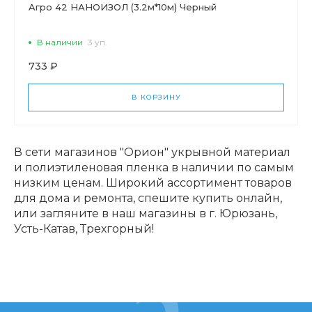
Aгро 42 НАНОИЗОЛ (3.2м*10м) Черный
В наличии
3 уп.
733 ₽
В КОРЗИНУ
В сети магазинов "Орион" укрывной материал
и полиэтиленовая пленка в наличии по самым
низким ценам. Широкий ассортимент товаров
для дома и ремонта, спешите купить онлайн,
или загляните в наш магазины в г. Юрюзань,
Усть-Катав, Трехгорный!