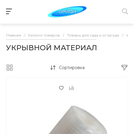
Главная
/
Каталог товаров
/
Товары для сада и огорода
/
УКР
УКРЫВНОЙ МАТЕРИАЛ
Сортировка