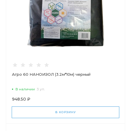
Aгро 60 НАНОИЗОЛ (3.2м*10м) черный
В наличии
3 уп.
948.50 ₽
В КОРЗИНУ