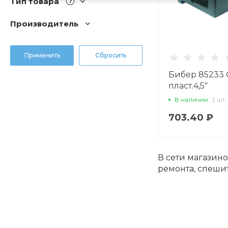
Тип товара
Производитель
Бибер 85233 
пласт.4,5"
В наличии
2 шт
703.40 ₽
В сети магазин
ремонта, спешит