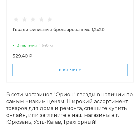
Гвозди финишные бронзированные 1,2х20
В наличии
1.648 кг
529.40 ₽
В КОРЗИНУ
В сети магазинов "Орион" гвозди в наличии по
самым низким ценам. Широкий ассортимент
товаров для дома и ремонта, спешите купить
онлайн, или загляните в наш магазины в г.
Юрюзань, Усть-Катав, Трехгорный!