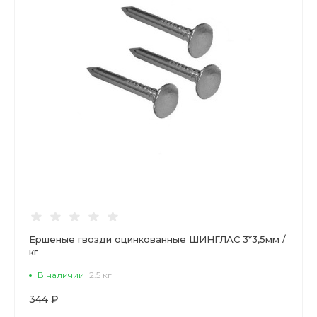
Ершеные гвозди оцинкованные ШИНГЛАС 3*3,5мм /
кг
В наличии
2.5 кг
344 ₽