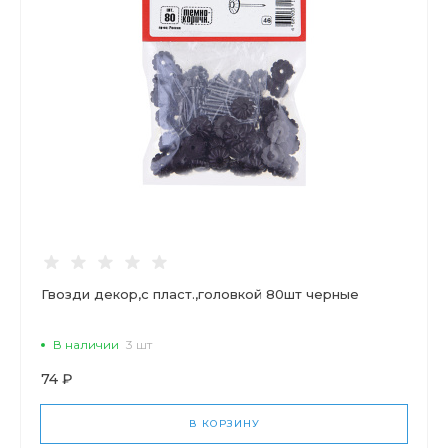
Гвозди декор,с пласт.,головкой 80шт черные
В наличии
3 шт
74 ₽
В КОРЗИНУ