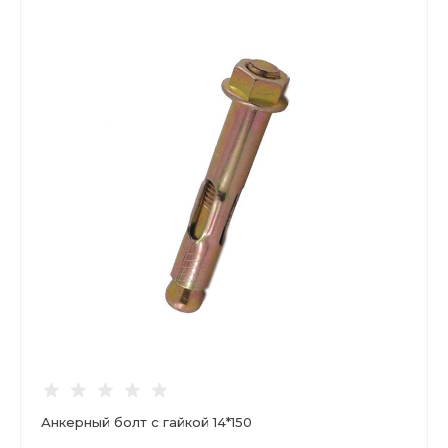
Анкерный болт с гайкой 14*150