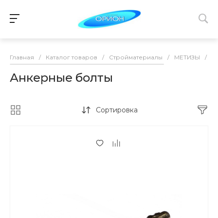
Главная
/
Каталог товаров
/
Стройматериалы
/
МЕТИЗЫ
/
А
Анкерные болты
Сортировка