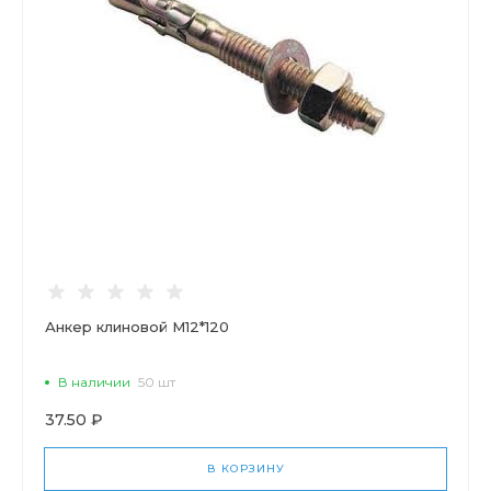
Анкер клиновой М12*120
В наличии
50 шт
37.50 ₽
В КОРЗИНУ