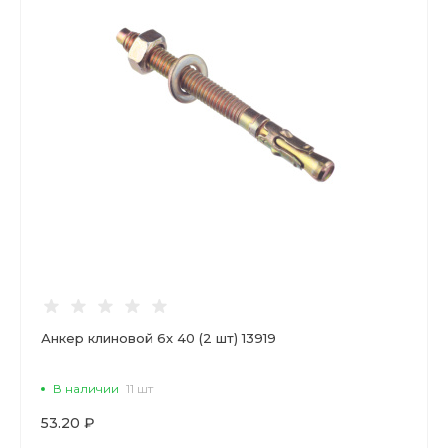
Анкер клиновой 6х 40 (2 шт) 13919
В наличии
11 шт
53.20 ₽