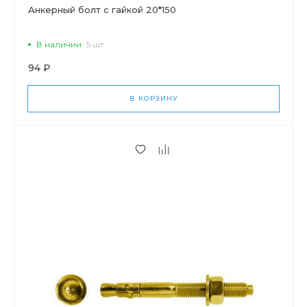
Анкерный болт с гайкой 20*150
В наличии
5 шт
94 ₽
В КОРЗИНУ