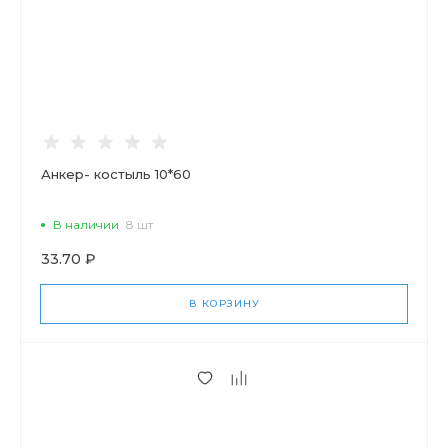
Анкер- костыль 10*60
В наличии
8 шт
33.70 ₽
В КОРЗИНУ