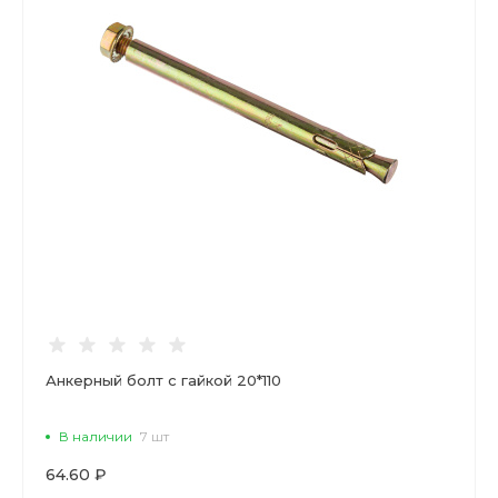
Анкерный болт с гайкой 20*110
В наличии
7 шт
64.60 ₽