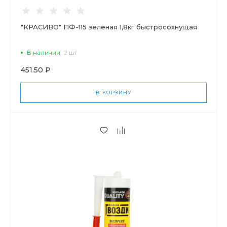
"КРАСИВО" ПФ-115 зеленая 1,8кг быстросохнущая
В наличии
2 шт
451.50 ₽
В КОРЗИНУ