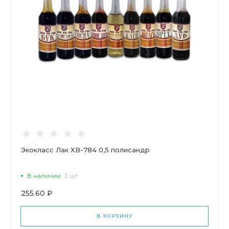
Экокласс Лак ХВ-784 0,5 полисандр
В наличии
3 шт
255.60 ₽
В КОРЗИНУ