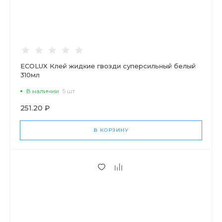
ECOLUX Клей жидкие гвозди суперсильный белый
310мл
В наличии
5 шт
251.20 ₽
В КОРЗИНУ