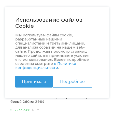
Использование файлов
Cookie
Мы используем файлы cookie,
разработанные нашими
специалистами и третьими лицами,
для анализа событий на нашем веб-
сайте. Продолжая просмотр страниц
нашего сайта, вы принимаете условия
его использования. Более подробные
сведения смотрите
в Политике
конфиденциальности
.
Принимаю
Подробнее
"Sila Titana" силиконовый универсальны герметик
белый 260мл 2964
В наличии
6 шт