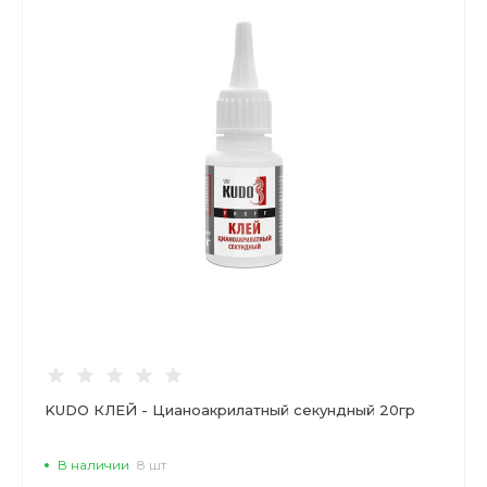
KUDO КЛЕЙ - Цианоакрилатный секундный 20гр
В наличии
8 шт