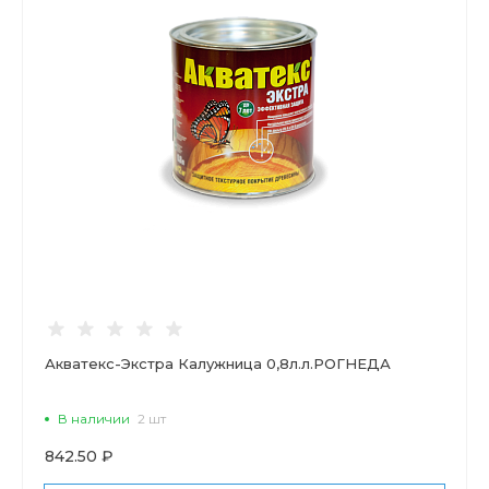
Акватекс-Экстра Калужница 0,8л.л.РОГНЕДА
В наличии
2 шт
842.50 ₽