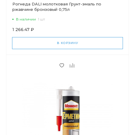
Рогнеда DALI молотковая Грунт-эмаль по
ржавчине бронзовый 0,75л
В наличии
1 шт
1 266.47 ₽
В КОРЗИНУ