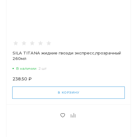
SILA TITANA жидкие гвозди экспресс,прозрачный
260мл
В наличии
2 шт
238.50 ₽
В КОРЗИНУ