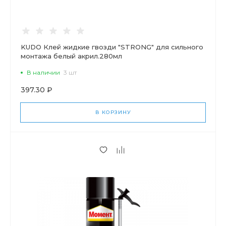
KUDO Клей жидкие гвозди "STRONG" для сильного
монтажа белый акрил.280мл
В наличии
3 шт
397.30 ₽
В КОРЗИНУ