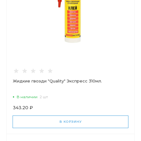
Жидкие гвозди "Quality" Экспресс 310мл.
В наличии
2 шт
343.20 ₽
В КОРЗИНУ