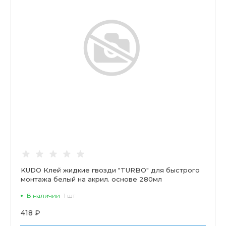
KUDO Клей жидкие гвозди "TURBO" для быстрого
монтажа белый на акрил. основе 280мл
В наличии
1 шт
418 ₽