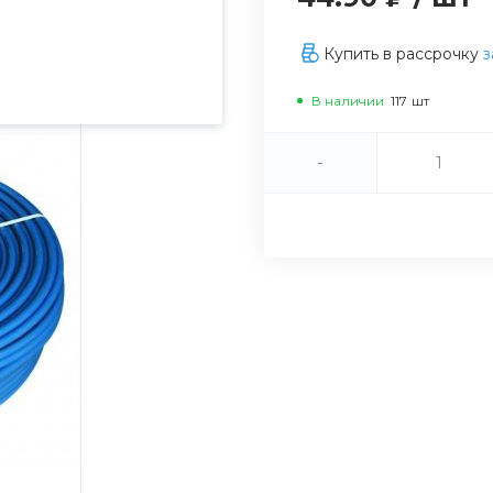
Купить в рассрочку
В наличии
117
шт
-