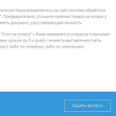
атически перенаправляетесь на сайт системы обработки
. Предварительно, уточните наличие товара на складе у
иметь документ, удостоверяющий личность.
 "Счет на оплату" с Вами связывается оператор и высылает
ами сроком до 3-х дней с момента выставления счета.
ату: либо по телефону, либо по электронке.
Задать вопрос