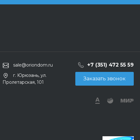
+7 (351) 472 55 59
sale@oriondom.ru
г. Юрюзань, ул.
Заказать звонок
Пролетарская, 101