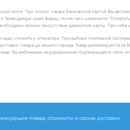
нной почте. При оплате товара банковской картой Вы автом
е приводимую ниже форму, после чего нажимаете "Оплатить"
необходимо личное присутствие держателя карты. При себе 
и надо уточнить у оператора. При выборе платежной системы
доставки товара до вашего города. Товар резервируется за В
товар. Во избежание недоразумений подтверждайте свою опл
ресующем товаре, стоимости и сроках доставки.