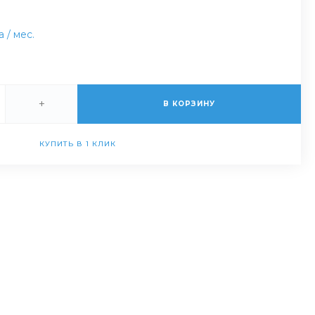
за
/ мес.
+
В КОРЗИНУ
КУПИТЬ В 1 КЛИК