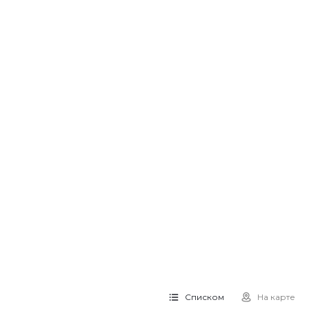
Списком
На карте