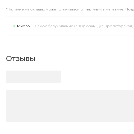
*Наличие на складах может отличаться от наличия в магазине. По
Много
Самообслуживание (г. Юрюзань, ул.Пролетарская, 
Отзывы