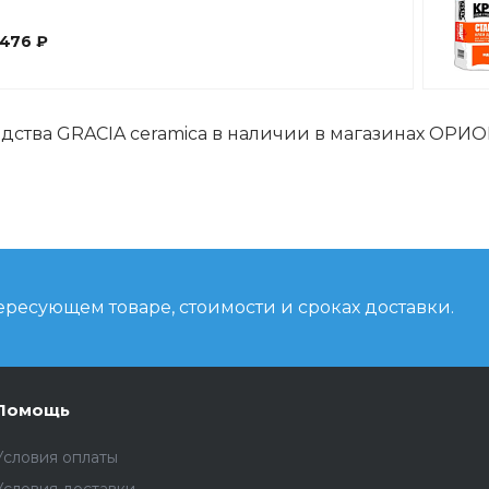
76 ₽
ства GRACIA ceramica в наличии в магазинах ОРИОН 
ресующем товаре, стоимости и сроках доставки.
Помощь
Условия оплаты