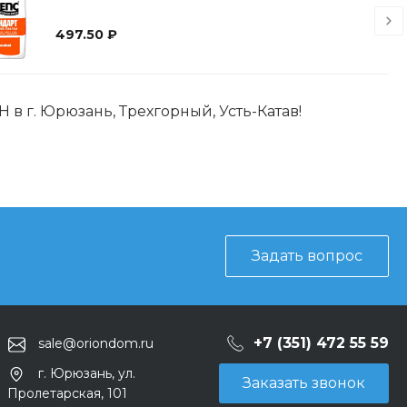
497.50 ₽
в г. Юрюзань, Трехгорный, Усть-Катав!
Задать вопрос
+7 (351) 472 55 59
sale@oriondom.ru
г. Юрюзань, ул.
Заказать звонок
Пролетарская, 101