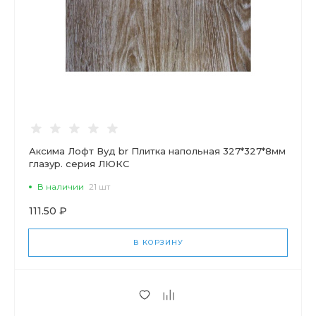
Аксима Лофт Вуд br Плитка напольная 327*327*8мм
глазур. серия ЛЮКС
В наличии
21 шт
111.50 ₽
В КОРЗИНУ