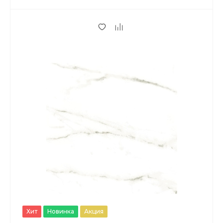
Хит
Новинка
Акция