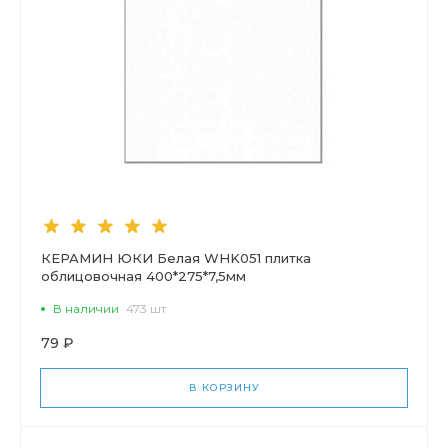
КЕРАМИН ЮКИ Белая WHK051 плитка
облицовочная 400*275*7,5мм
В наличии
473 шт
79 ₽
В КОРЗИНУ