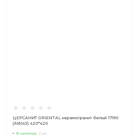
ЦЕРСАНИТ ORIENTAL керамогранит белый 17190
(А16145) 420*420
В наличии
2 шт