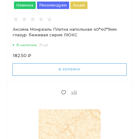
Новинка
Рекомендуем
Акция
Аксима Монреаль Плитка напольная 40*40*9мм
глазур. бежевая серия ЛЮКС
В наличии
31 шт
182.50 ₽
В КОРЗИНУ