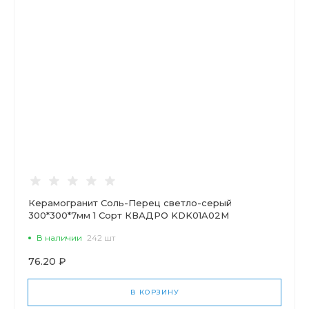
Керамогранит Соль-Перец светло-серый
300*300*7мм 1 Сорт КВАДРО KDK01A02M
В наличии
242 шт
76.20 ₽
В КОРЗИНУ