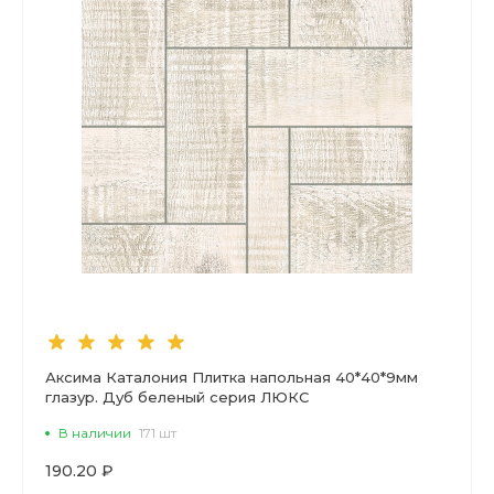
Аксима Каталония Плитка напольная 40*40*9мм
глазур. Дуб беленый серия ЛЮКС
В наличии
171 шт
190.20 ₽