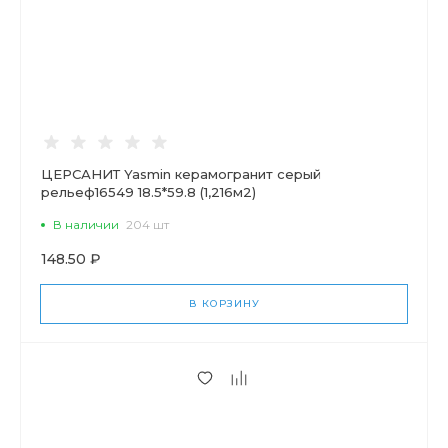
ЦЕРСАНИТ Yasmin керамогранит серый
рельеф16549 18.5*59.8 (1,216м2)
В наличии
204 шт
148.50 ₽
В КОРЗИНУ