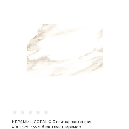
КЕРАМИН ЛОРАНО 3 плитка настенная
400*275*7,5мм беж. глянц. мрамор