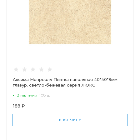
Аксима Монреаль Плитка напольная 40*40*9мм
глазур. светло-бежевая серия ЛЮКС
В наличии
108 шт
188 ₽
В КОРЗИНУ