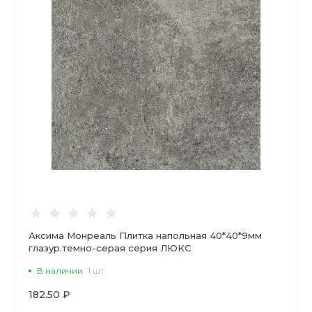
Аксима Монреаль Плитка напольная 40*40*9мм
глазур.темно-серая серия ЛЮКС
В наличии
1 шт
182.50 ₽