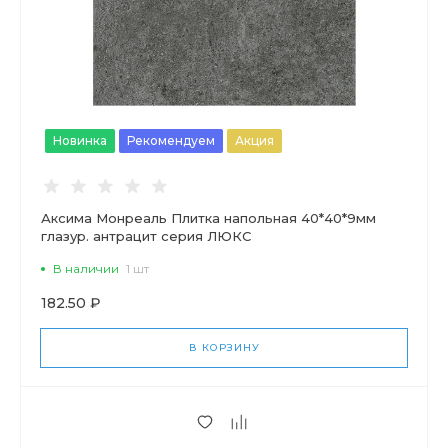
Новинка
Рекомендуем
Акция
Аксима Монреаль Плитка напольная 40*40*9мм
глазур. антрацит серия ЛЮКС
В наличии
1 шт
182.50 ₽
В КОРЗИНУ