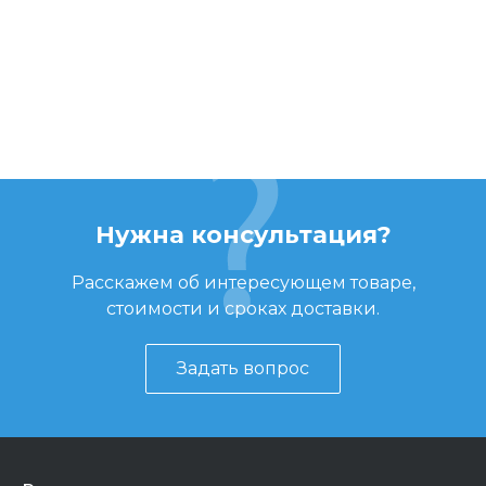
Нужна консультация?
Расскажем об интересующем товаре,
стоимости и сроках доставки.
Задать вопрос