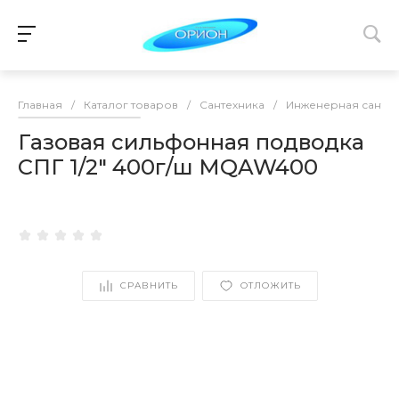
Главная
/
Каталог товаров
/
Сантехника
/
Инженерная сантех
Газовая сильфонная подводка
СПГ 1/2" 400г/ш MQAW400
СРАВНИТЬ
ОТЛОЖИТЬ