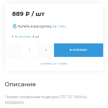
889 ₽
/
шт
Купить в рассрочку
за
/ мес.
В наличии
3
шт
-
+
В КОРЗИНУ
КУПИТЬ В 1 КЛИК
Описание
Газовая сильфонная подводка СПГ 1/2" 400г/ш
MQAW400