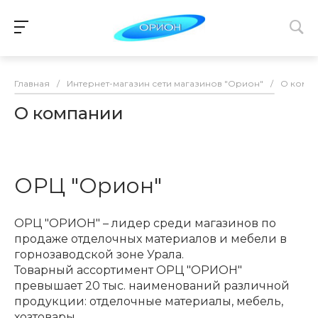
Главная
/
Интернет-магазин сети магазинов "Орион"
/
О комп
О компании
ОРЦ "Орион"
ОРЦ "ОРИОН" – лидер среди магазинов по
продаже отделочных материалов и мебели в
горнозаводской зоне Урала.
Товарный ассортимент ОРЦ "ОРИОН"
превышает 20 тыс. наименований различной
продукции: отделочные материалы, мебель,
хозтовары.