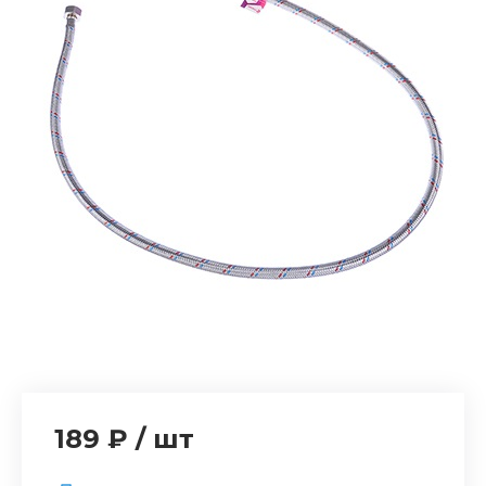
189 ₽
/
шт