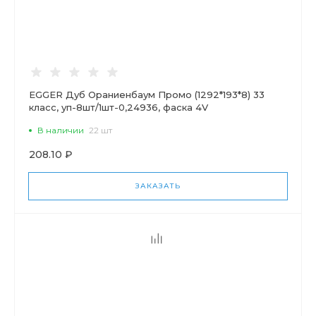
EGGER Дуб Ораниенбаум Промо (1292*193*8) 33
класс, уп-8шт/1шт-0,24936, фаска 4V
В наличии
22 шт
208.10 ₽
ЗАКАЗАТЬ