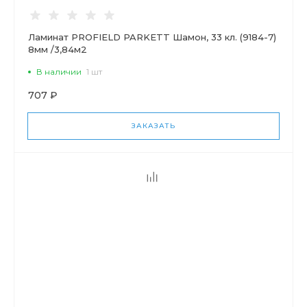
Ламинат PROFIELD PARKETT Шамон, 33 кл. (9184-7)
8мм /3,84м2
В наличии
1 шт
707 ₽
ЗАКАЗАТЬ