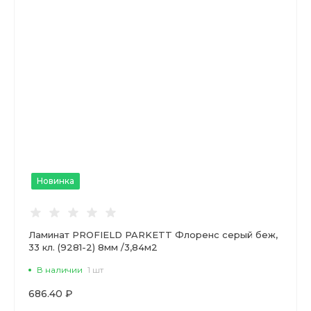
Новинка
Ламинат PROFIELD PARKETT Флоренс серый беж,
33 кл. (9281-2) 8мм /3,84м2
В наличии
1 шт
686.40 ₽