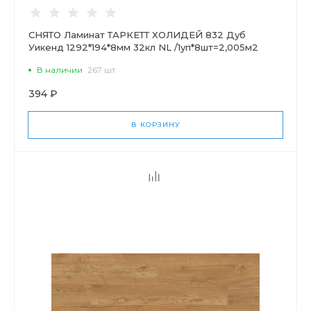
СНЯТО Ламинат ТАРКЕТТ ХОЛИДЕЙ 832 Дуб
Уикенд 1292*194*8мм 32кл NL /1уп*8шт=2,005м2
В наличии
267 шт
394 ₽
В КОРЗИНУ