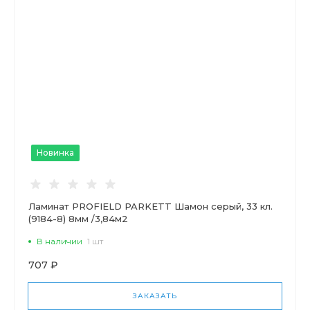
Новинка
Ламинат PROFIELD PARKETT Шамон серый, 33 кл.
(9184-8) 8мм /3,84м2
В наличии
1 шт
707 ₽
ЗАКАЗАТЬ