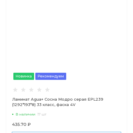
Новинка
Рекомендуем
Ламинат Agua+ Сосна Модро серая EPL239
(1292*193*8) 33 класс, фаска 4V
В наличии
17 шт
435.70 ₽