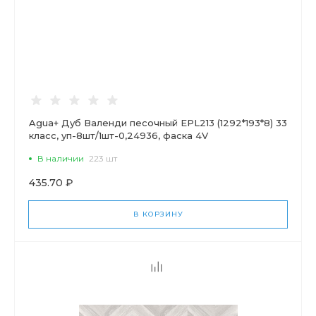
Agua+ Дуб Валенди песочный EPL213 (1292*193*8) 33
класс, уп-8шт/1шт-0,24936, фаска 4V
В наличии
223 шт
435.70 ₽
В КОРЗИНУ