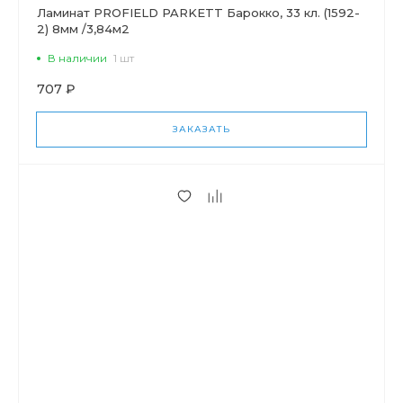
Ламинат PROFIELD PARKETT Барокко, 33 кл. (1592-
2) 8мм /3,84м2
В наличии
1 шт
707 ₽
ЗАКАЗАТЬ