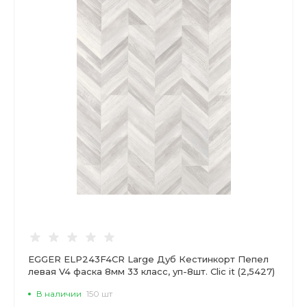
EGGER ELP243F4CR Large Дуб Кестинкорт Пепел
левая V4 фаска 8мм 33 класс, уп-8шт. Clic it (2,5427)
В наличии
150 шт