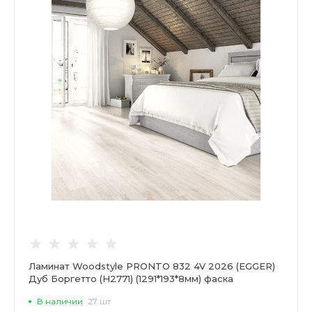
Ламинат Woodstyle PRONTO 832 4V 2026 (EGGER)
Дуб Боргетто (Н2771) (1291*193*8мм) фаска
В наличии
27 шт