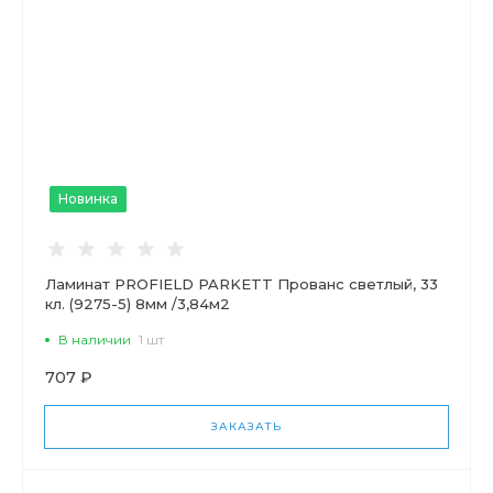
Новинка
Ламинат PROFIELD PARKETT Прованс светлый, 33
кл. (9275-5) 8мм /3,84м2
В наличии
1 шт
707 ₽
ЗАКАЗАТЬ