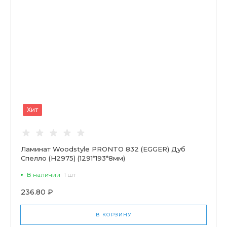
Хит
Ламинат Woodstyle PRONTO 832 (EGGER) Дуб
Спелло (Н2975) (1291*193*8мм)
В наличии
1 шт
236.80 ₽
В КОРЗИНУ