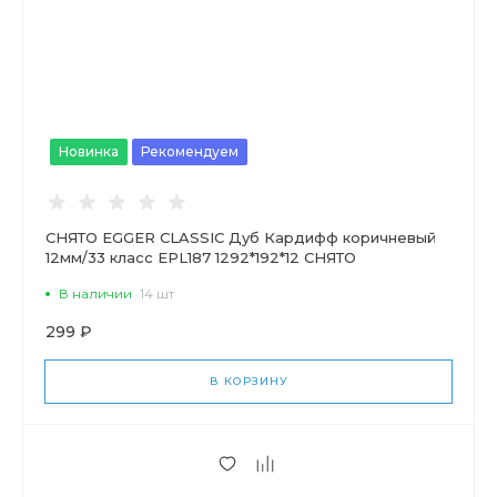
Новинка
Рекомендуем
СНЯТО EGGER CLASSIC Дуб Кардифф коричневый
12мм/33 класс EPL187 1292*192*12 СНЯТО
В наличии
14 шт
299 ₽
В КОРЗИНУ