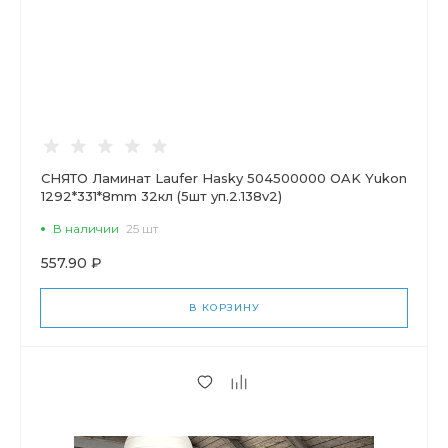
СНЯТО Ламинат Laufer Hasky 504500000 OAK Yukon
1292*331*8mm 32кл (5шт уп.2.138v2)
В наличии
25 шт
557.90 ₽
В КОРЗИНУ