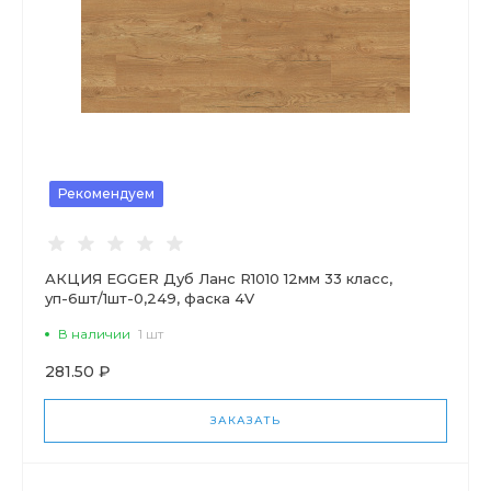
Рекомендуем
АКЦИЯ EGGER Дуб Ланс R1010 12мм 33 класс,
уп-6шт/1шт-0,249, фаска 4V
В наличии
1 шт
281.50 ₽
ЗАКАЗАТЬ