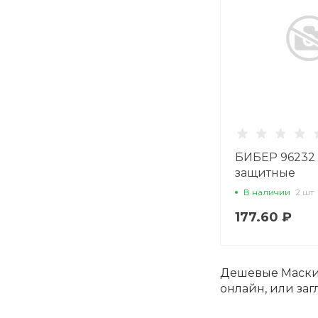
БИБЕР 96232
защитные
В наличии
2 шт
177.60 ₽
Дешевые Маски,
онлайн, или заг