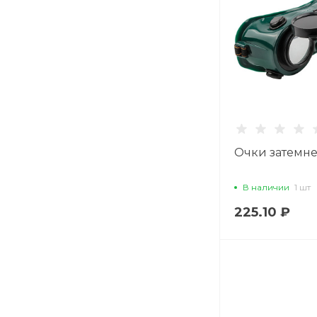
Очки затемн
В наличии
1 шт
225.10 ₽