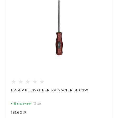
БИБЕР 85505 ОТВЕРТКА МАСТЕР SL 6*150
В наличии
13 шт
181.60 ₽