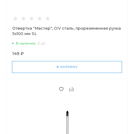
Отвертка "Мастер", CrV сталь, прорезиненная ручка
5х100 мм SL
В наличии
3 шт
149 ₽
В КОРЗИНУ