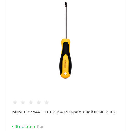
БИБЕР 85544 ОТВЕРТКА PH крестовой шлиц 2*100
В наличии
3 шт