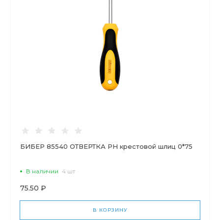
БИБЕР 85540 ОТВЕРТКА PH крестовой шлиц 0*75
В наличии
4 шт
75.50 ₽
В КОРЗИНУ