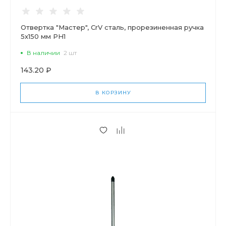
Отвертка "Мастер", CrV сталь, прорезиненная ручка
5х150 мм РН1
В наличии
2 шт
143.20 ₽
В КОРЗИНУ