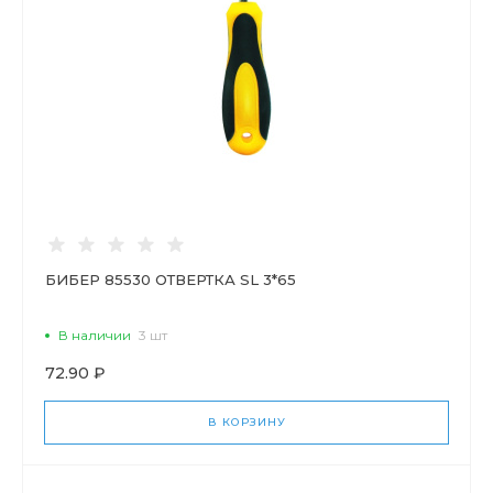
БИБЕР 85530 ОТВЕРТКА SL 3*65
В наличии
3 шт
72.90 ₽
В КОРЗИНУ