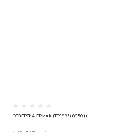
ОТВЕРТКА ЕРМАК (JT9985) 8*150 (+)
В наличии
5 шт