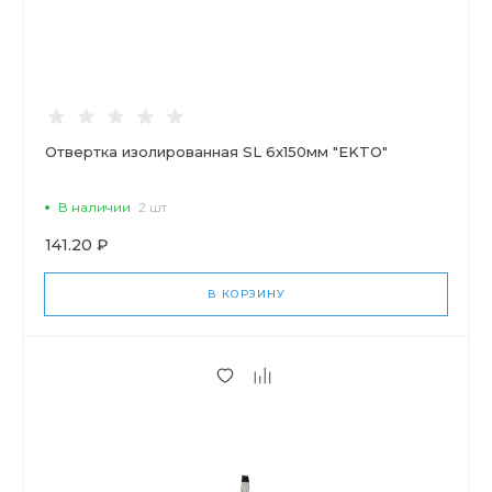
Отвертка изолированная SL 6х150мм "EKTO"
В наличии
2 шт
141.20 ₽
В КОРЗИНУ