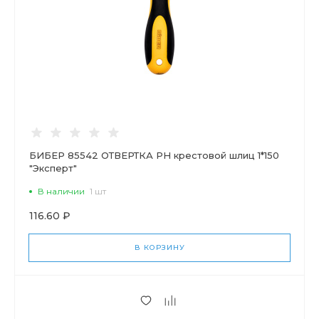
БИБЕР 85542 ОТВЕРТКА PH крестовой шлиц 1*150
"Эксперт"
В наличии
1 шт
116.60 ₽
В КОРЗИНУ