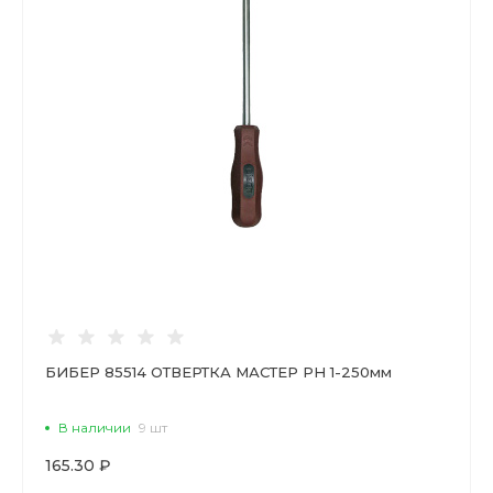
БИБЕР 85514 ОТВЕРТКА МАСТЕР РН 1-250мм
В наличии
9 шт
165.30 ₽