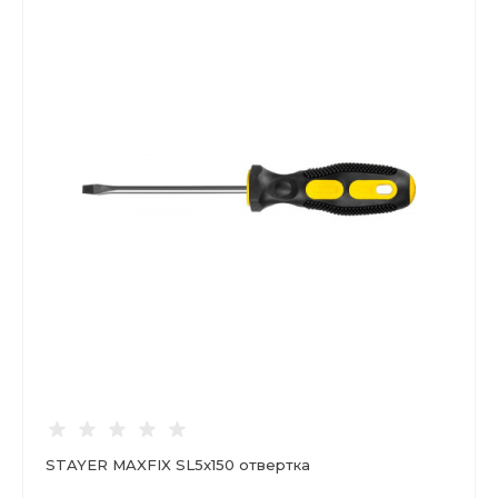
STAYER MAXFIX SL5x150 отвертка