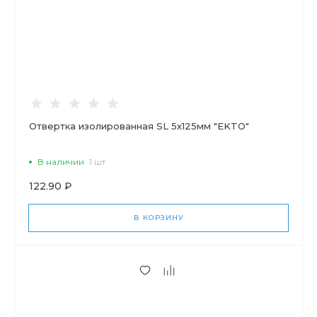
Отвертка изолированная SL 5х125мм "EKTO"
В наличии
1 шт
122.90 ₽
В КОРЗИНУ