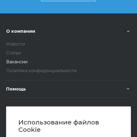
О компании
Новости
Статьи
Вакансии
Политика конфиденциальности
Помощь
+7 (351) 472 55 59
Заказать звонок
Использование файлов
Cookie
sale@oriondom.ru