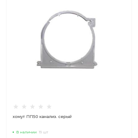
хомут ПП50 канализ. серый
В наличии
19 шт