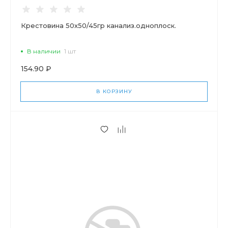
Крестовина 50х50/45гр канализ.одноплоск.
В наличии
1 шт
154.90 ₽
В КОРЗИНУ