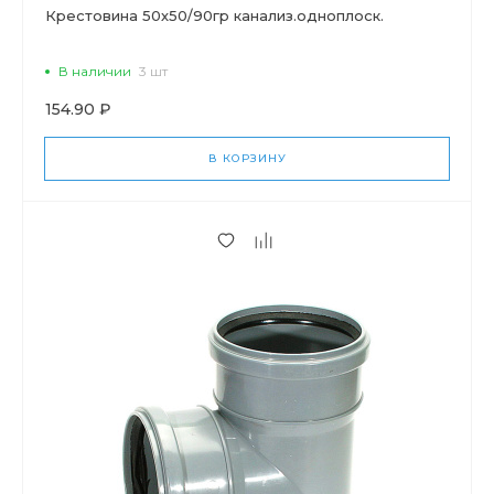
Крестовина 50х50/90гр канализ.одноплоск.
В наличии
3 шт
154.90 ₽
В КОРЗИНУ