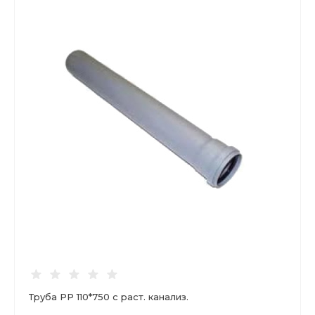
Труба РР 110*750 с раст. канализ.