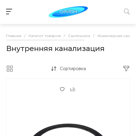
Главная
/
Каталог товаров
/
Сантехника
/
Инженерная сантех
Внутренняя канализация
Сортировка