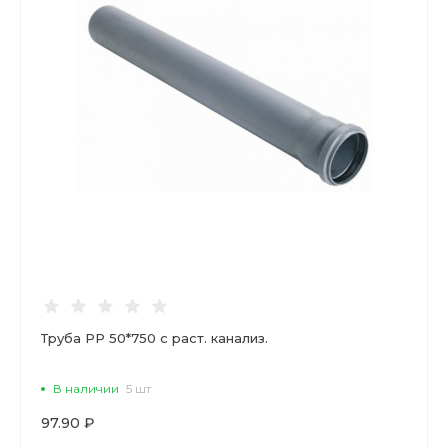
Труба РР 50*750 с раст. канализ.
В наличии
5 шт
97.90 ₽