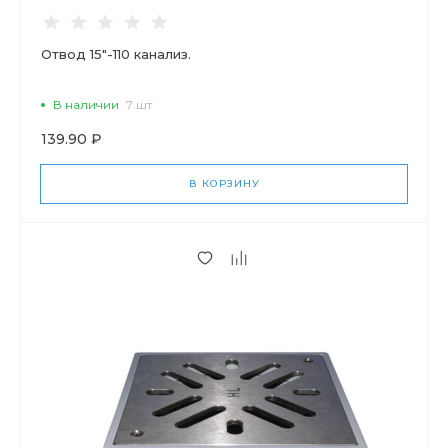
Отвод 15"-110 канализ.
В наличии
7 шт
139.90 ₽
В КОРЗИНУ