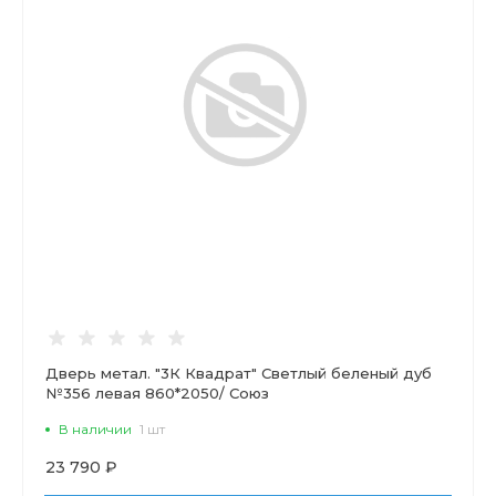
Дверь метал. "3К Квадрат" Светлый беленый дуб
№356 левая 860*2050/ Союз
В наличии
1 шт
23 790 ₽