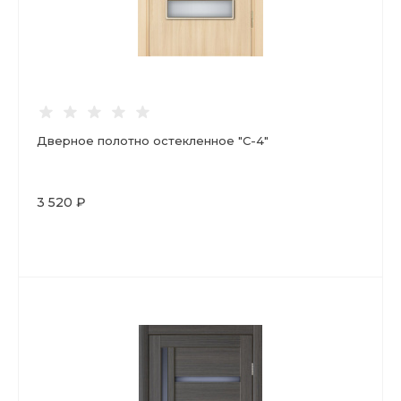
Дверное полотно остекленное "С-4"
3 520 ₽