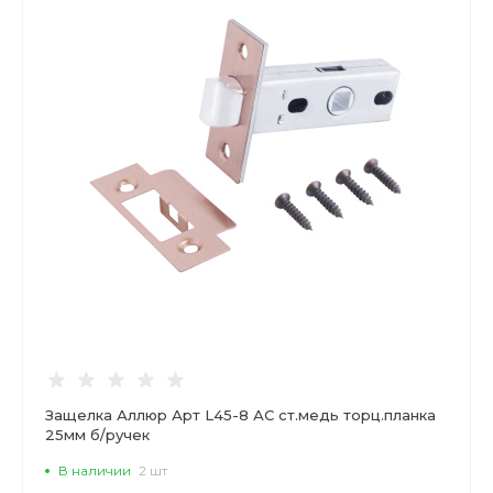
Защелка Аллюр Арт L45-8 АС ст.медь торц.планка
25мм б/ручек
В наличии
2 шт