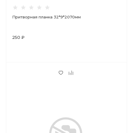
Притворная планка 32*9*2070мм
250 ₽