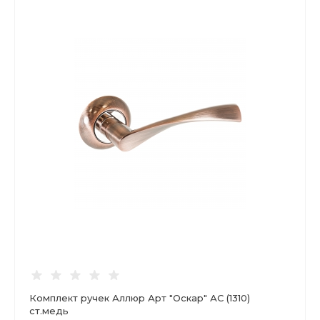
Комплект ручек Аллюр Арт "Оскар" АС (1310)
ст.медь