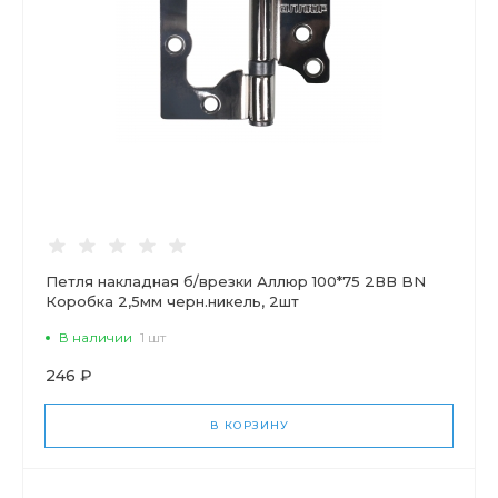
Петля накладная б/врезки Аллюр 100*75 2ВВ BN
Коробка 2,5мм черн.никель, 2шт
В наличии
1 шт
246 ₽
В КОРЗИНУ