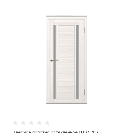
Дверное полотно остекленное ЦДО 703