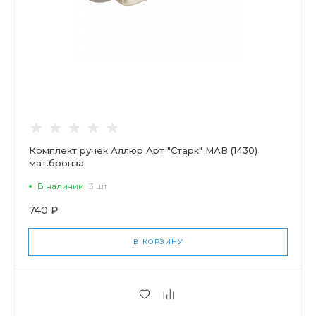
Комплект ручек Аллюр Арт "Старк" МАВ (1430)
мат.бронза
В наличии
3 шт
740 ₽
В КОРЗИНУ