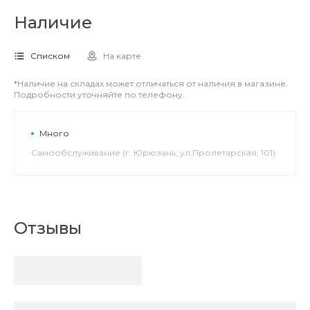
Наличие
Списком
На карте
*Наличие на складах может отличаться от наличия в магазине.
Подробности уточняйте по телефону.
Много
Самообслуживание (г. Юрюзань, ул.Пролетарская, 101)
Отзывы