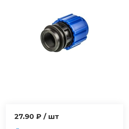
27.90 ₽
/
шт