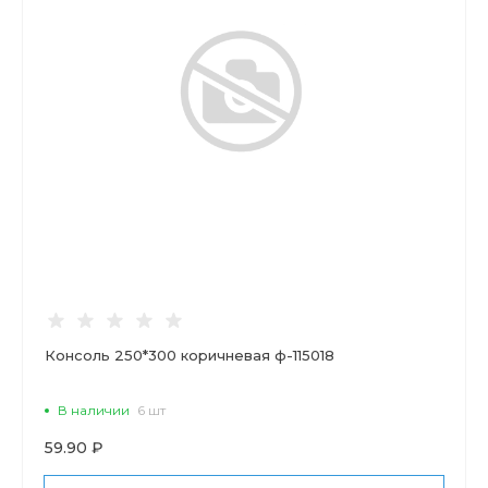
Консоль 250*300 коричневая ф-115018
В наличии
6 шт
59.90 ₽