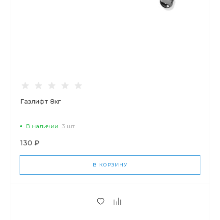
Газлифт 8кг
В наличии
3 шт
130 ₽
В КОРЗИНУ