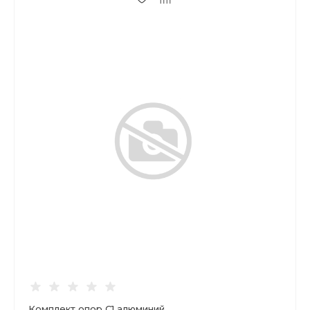
Комплект опор С1 алюминий