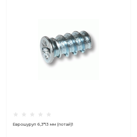
Еврошуруп 6,3*13 мм (потай)1