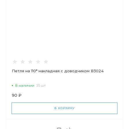
Петля на 110* накладная с доводчиком В3024
В наличии
25 шт
90 ₽
В КОРЗИНУ