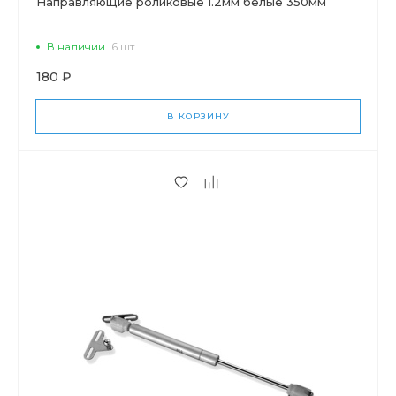
Направляющие роликовые 1.2мм белые 350мм
В наличии
6 шт
180 ₽
В КОРЗИНУ