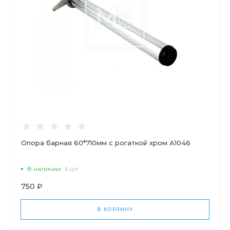
Опора барная 60*710мм с рогаткой хром А1046
В наличии
6 шт
750 ₽
В КОРЗИНУ