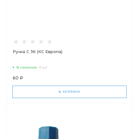
Ручка С 36 (КС Европа)
В наличии
6 шт
60 ₽
В КОРЗИНУ