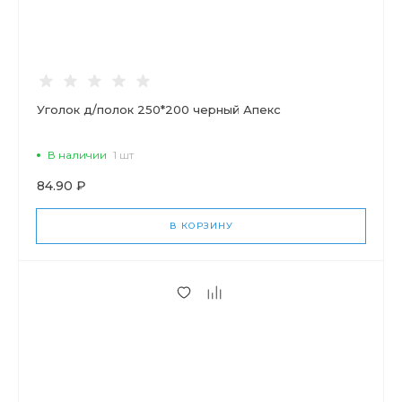
Уголок д/полок 250*200 черный Апекс
В наличии
1 шт
84.90 ₽
В КОРЗИНУ