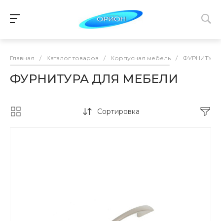
Главная
/
Каталог товаров
/
Корпусная мебель
/
ФУРНИТУРА
ФУРНИТУРА ДЛЯ МЕБЕЛИ
Сортировка