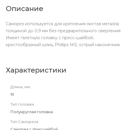
Описание
Саморез используется для крепления листов металла
толщиной до 0,9 мм без предварительного сверления.
Имеет галетную головку с пресс-шайбой,
крестообразный шлиц Phillips №2, острый наконечник
Характеристики
Длина, мм
19
Тип головки
Полукруглая головка
Тип Самореза
Саморез с пресшайбой