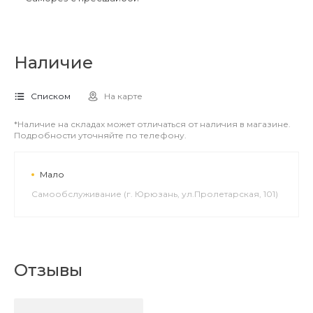
Наличие
Списком
На карте
*Наличие на складах может отличаться от наличия в магазине.
Подробности уточняйте по телефону.
Мало
Самообслуживание (г. Юрюзань, ул.Пролетарская, 101)
Отзывы