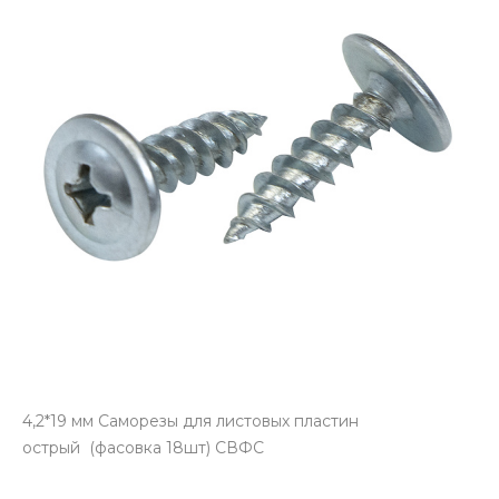
4,2*19 мм Саморезы для листовых пластин
острый (фасовка 18шт) СВФС