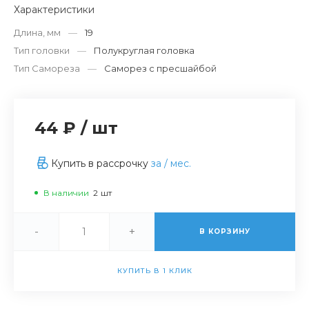
Характеристики
Длина, мм
—
19
Тип головки
—
Полукруглая головка
Тип Самореза
—
Саморез с пресшайбой
44 ₽
/
шт
Купить в рассрочку
за
/ мес.
В наличии
2
шт
-
+
В КОРЗИНУ
КУПИТЬ В 1 КЛИК