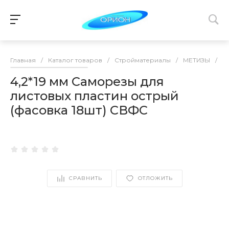
Главная
/
Каталог товаров
/
Стройматериалы
/
МЕТИЗЫ
/
С
4,2*19 мм Саморезы для
листовых пластин острый
(фасовка 18шт) СВФС
СРАВНИТЬ
ОТЛОЖИТЬ