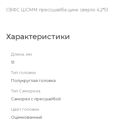
СВФС ШСММ прессшайба цинк сверло 4,2*51
Характеристики
Длина, мм
51
Тип головки
Полукруглая головка
Тип Самореза
Саморез с пресшайбой
Цвет головки
Оцинкованный