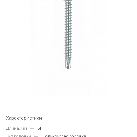
Характеристики
Длина, мм
—
51
Тип головки
—
Полукруглая головка