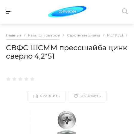
Главная
/
Каталог товаров
/
Стройматериалы
/
МЕТИЗЫ
/
С
СВФС ШСММ прессшайба цинк
сверло 4,2*51
СРАВНИТЬ
ОТЛОЖИТЬ