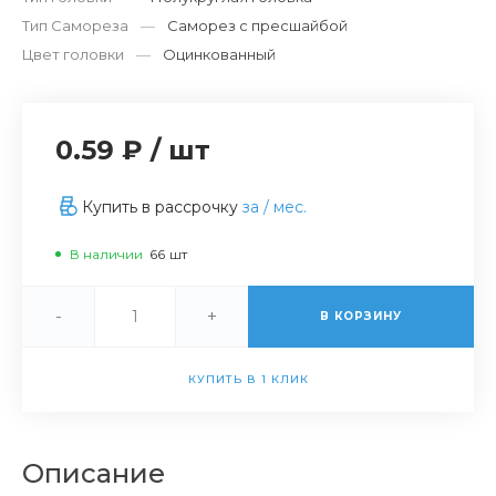
Тип Самореза
—
Саморез с пресшайбой
Цвет головки
—
Оцинкованный
0.59 ₽
/
шт
Купить в рассрочку
за
/ мес.
В наличии
66
шт
-
+
В КОРЗИНУ
КУПИТЬ В 1 КЛИК
Описание