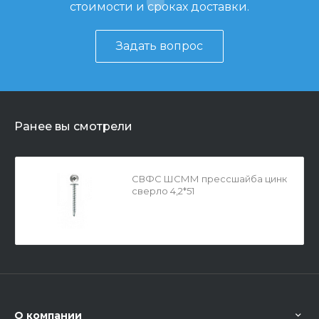
стоимости и сроках доставки.
Задать вопрос
Ранее вы смотрели
СВФС ШСММ прессшайба цинк
сверло 4,2*51
О компании