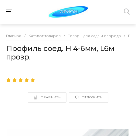
Главная
/
Каталог товаров
/
Товары для сада и огорода
/
ПО
Профиль соед. Н 4-6мм, L6м
прозр.
СРАВНИТЬ
ОТЛОЖИТЬ