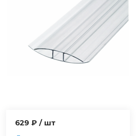
629 ₽
/
шт