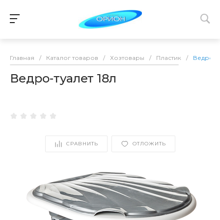
Главная
/
Каталог товаров
/
Хозтовары
/
Пластик
/
Ведро-ту
Ведро-туалет 18л
СРАВНИТЬ
ОТЛОЖИТЬ