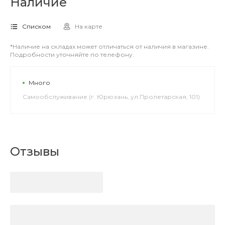
Наличие
Списком
На карте
*Наличие на складах может отличаться от наличия в магазине.
Подробности уточняйте по телефону.
Много
Самообслуживание (г. Юрюзань, ул.Пролетарская, 101)
Отзывы