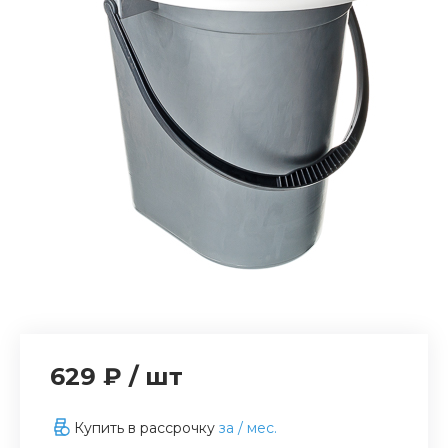
629 ₽
/
шт
Купить в рассрочку
за
/ мес.