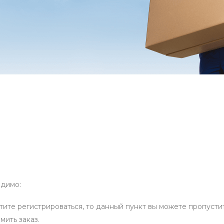
одимо:
отите регистрироваться, то данный пункт вы можете пропустит
мить заказ.