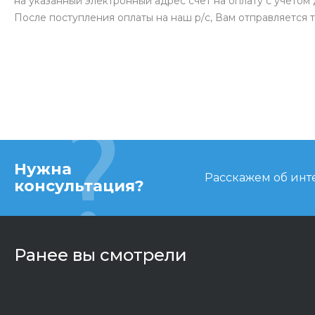
на указанный электронный адрес счет на оплату с учетом 
После поступления оплаты на наш р/с, Вам отправляется 
Нужна
Расскажем об инте
консультация?
Ранее вы смотрели