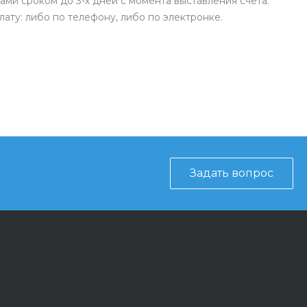
ами сроком до 3-х дней с момента выставления счета.
ату: либо по телефону, либо по электронке.
Задать вопрос