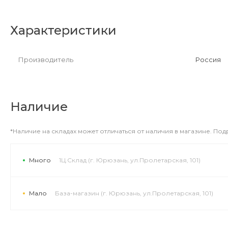
Характеристики
Производитель
Россия
Наличие
*Наличие на складах может отличаться от наличия в магазине. По
Много
1Ц.Склад (г. Юрюзань, ул.Пролетарская, 101)
Мало
База-магазин (г. Юрюзань, ул.Пролетарская, 101)