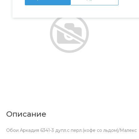
Описание
Обои Аркадия 6341-3 дупл.с перл.(кофе со льдом)/Малекс