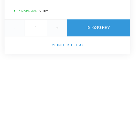
В наличии
7
шт
-
+
В КОРЗИНУ
КУПИТЬ В 1 КЛИК