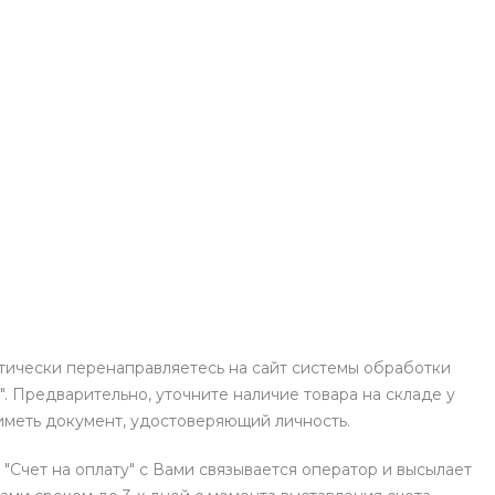
атически перенаправляетесь на сайт системы обработки
. Предварительно, уточните наличие товара на складе у
иметь документ, удостоверяющий личность.
 "Счет на оплату" с Вами связывается оператор и высылает