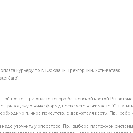
оплата курьеру по г. Юрюзань, Трехгорный, Усть-Катав);
terCard);
нной почте. При оплате товара банковской картой Вы автом
е приводимую ниже форму, после чего нажимаете "Оплатить"
необходимо личное присутствие держателя карты. При себе 
и надо уточнить у оператора. При выборе платежной системы