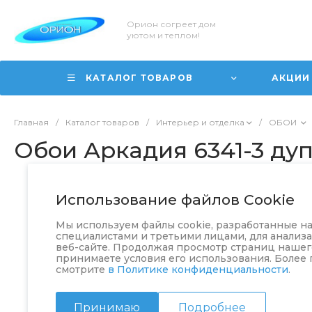
Орион согреет дом
уютом и теплом!
КАТАЛОГ ТОВАРОВ
АКЦИИ
Главная
/
Каталог товаров
/
Интерьер и отделка
/
ОБОИ
Обои Аркадия 6341-3 дуп
Использование файлов Cookie
Мы используем файлы cookie, разработанные 
специалистами и третьими лицами, для анализ
веб-сайте. Продолжая просмотр страниц нашего
принимаете условия его использования. Более
смотрите
в Политике конфиденциальности
.
Принимаю
Подробнее