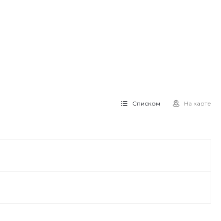
Списком
На карте