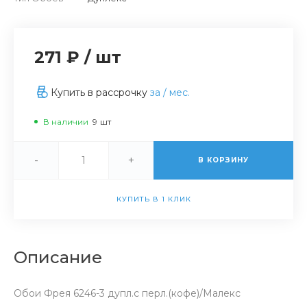
271 ₽
/
шт
Купить в рассрочку
за
/ мес.
В наличии
9
шт
-
+
В КОРЗИНУ
КУПИТЬ В 1 КЛИК
Описание
Обои Фрея 6246-3 дупл.с перл.(кофе)/Малекс