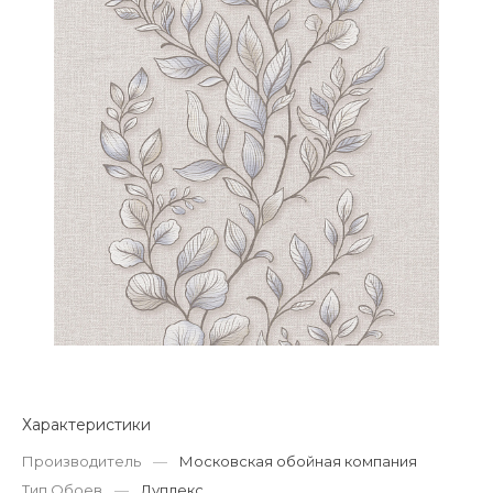
Характеристики
Производитель
—
Московская обойная компания
Тип Обоев
—
Дуплекс