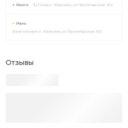
Много
1Ц.Склад (г. Юрюзань, ул.Пролетарская, 101)
Мало
База-магазин (г. Юрюзань, ул.Пролетарская, 101)
Отзывы