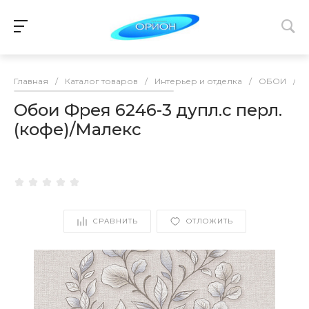
Главная
/
Каталог товаров
/
Интерьер и отделка
/
ОБОИ
/
О
Обои Фрея 6246-3 дупл.с перл.
(кофе)/Малекс
СРАВНИТЬ
ОТЛОЖИТЬ