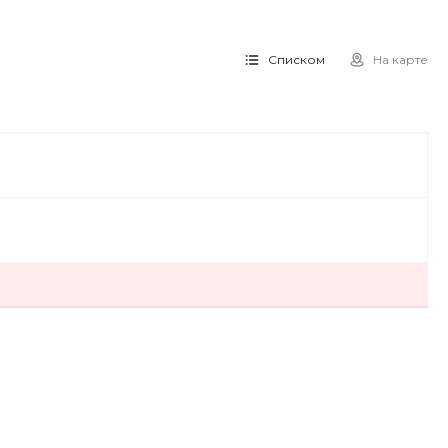
Списком
На карте