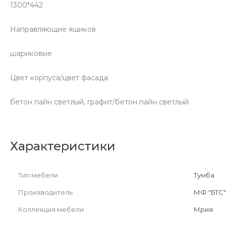
1300*442
Направляющие ящиков
шариковые
Цвет корпуса/цвет фасада
бетон пайн светлый, графит/бетон пайн светлый
Характеристики
Тип мебели
Тумба
Производитель
МФ "БТС"
Коллекция мебели
Мрия