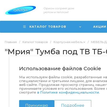
Орион согреет дом
уютом и теплом!
КАТАЛОГ ТОВАРОВ
АКЦИИ
Главная
/
Каталог товаров
/
Корпусная мебель
/
МЕБЕЛЬ Д
"Мрия" Тумба под ТВ ТБ-
Использование файлов Cookie
Мы используем файлы cookie, разработанные 
специалистами и третьими лицами, для анализ
веб-сайте. Продолжая просмотр страниц нашего
принимаете условия его использования. Более
смотрите
в Политике конфиденциальности
.
Принимаю
Подробнее