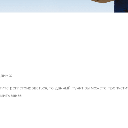
одимо:
отите регистрироваться, то данный пункт вы можете пропустит
мить заказ.