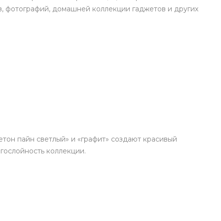
, фотографий, домашней коллекции гаджетов и других
етон пайн светлый» и «графит» создают красивый
гослойность коллекции.