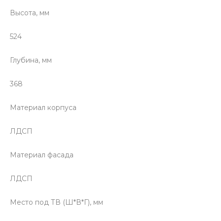
Высота, мм
524
Глубина, мм
368
Материал корпуса
ЛДСП
Материал фасада
ЛДСП
Место под ТВ (Ш*В*Г), мм