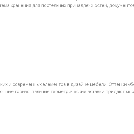
тема хранения для постельных принадлежностей, документов
ких и современных элементов в дизайне мебели. Оттенки «б
тонные горизонтальные геометрические вставки придают мно