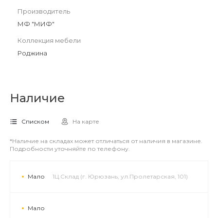
Производитель
МФ "МИФ"
Коллекция мебели
Роджина
Наличие
Списком
На карте
*Наличие на складах может отличаться от наличия в магазине.
Подробности уточняйте по телефону.
Мало
1Ц.Склад (г. Юрюзань, ул.Пролетарская, 101)
Мало