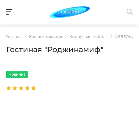
Главная
/
Каталог товаров
/
Корпусная мебель
/
МЕБЕЛЬ ДЛ
Гостиная "Роджинамиф"
Новинка