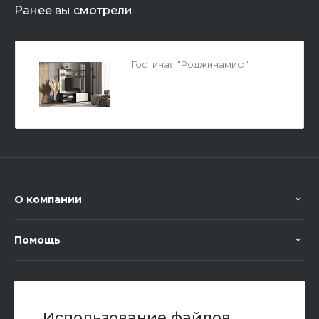
Ранее вы смотрели
Гостиная "Роджинамиф"
О компании
Помощь
+7 (351) 472 55 59
Заказать звонок
Использование файлов