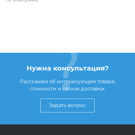
по электронке.
Нужна консультация?
Расскажем об интересующем товаре,
стоимости и сроках доставки.
Задать вопрос