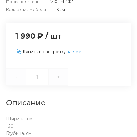
Производитель
—
МФ "МИФ"
Коллекция мебели
—
Ким
1 990 ₽
/
шт
Купить в рассрочку
за
/ мес.
-
+
Описание
Ширина, см
130
Глубина, см