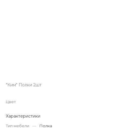
"Ким" Полки 2шт
Цвет
Характеристики
Тип мебели
—
Полка