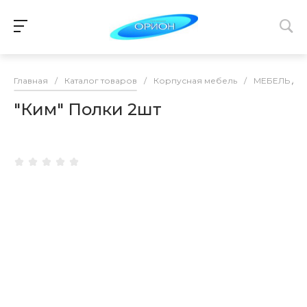
Главная
/
Каталог товаров
/
Корпусная мебель
/
МЕБЕЛЬ ДЛ
"Ким" Полки 2шт