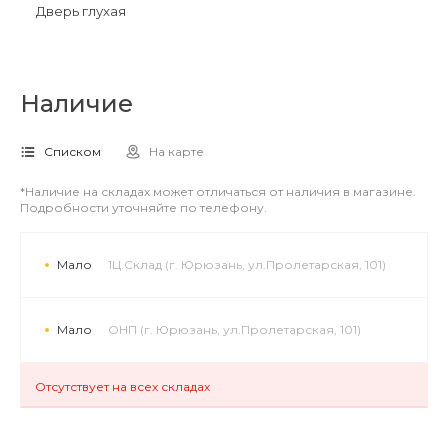
Дверь глухая
Наличие
Списком
На карте
*Наличие на складах может отличаться от наличия в магазине.
Подробности уточняйте по телефону.
Мало
1Ц.Склад (г. Юрюзань, ул.Пролетарская, 101)
Мало
ОНП (г. Юрюзань, ул.Пролетарская, 101)
Отсутствует на всех складах