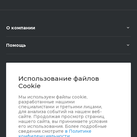
О компании
Помощь
+7 (351) 472 55 59
Заказать звонок
Использование файлов
Cookie
sale@oriondom.ru
Мы используем файлы cookie,
г. Юрюзань, ул. Пролетарская, 101
разработанные нашими
специалистами и третьими лицами,
для анализа событий на нашем веб-
сайте. Продолжая просмотр страниц
нашего сайта, вы принимаете условия
его использования. Более подробные
сведения смотрите
в Политике
конфиденциальности
.