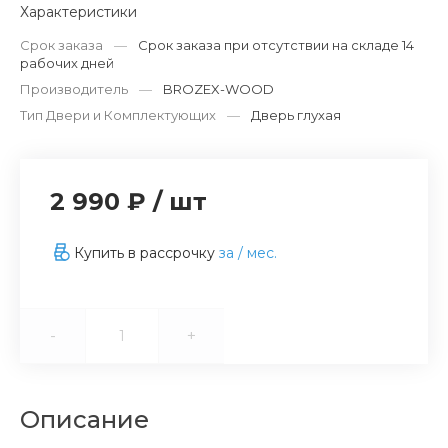
Характеристики
Срок заказа
—
Срок заказа при отсутствии на складе 14
рабочих дней
Производитель
—
BROZEX-WOOD
Тип Двери и Комплектующих
—
Дверь глухая
2 990 ₽
/
шт
Купить в рассрочку
за
/ мес.
-
+
Описание