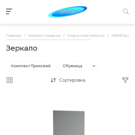
Главная
/
Каталог товаров
/
Корпусная мебель
/
МЕБЕЛЬ ДЛ
Зеркало
Комплект Прихожей
Обувница
Сортировка