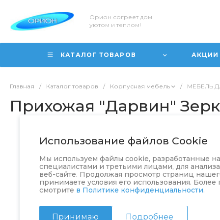
Орион согреет дом
уютом и теплом!
КАТАЛОГ ТОВАРОВ
АКЦИИ
Главная
/
Каталог товаров
/
Корпусная мебель
/
МЕБЕЛЬ 
Прихожая "Дарвин" Зер
Использование файлов Cookie
Мы используем файлы cookie, разработанные 
специалистами и третьими лицами, для анализ
веб-сайте. Продолжая просмотр страниц нашего
принимаете условия его использования. Более
смотрите
в Политике конфиденциальности
.
Принимаю
Подробнее