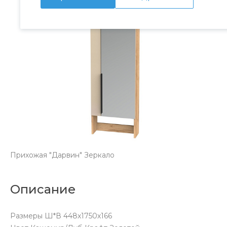
Прихожая "Дарвин" Зеркало
Описание
Размеры Ш*В 448х1750х166