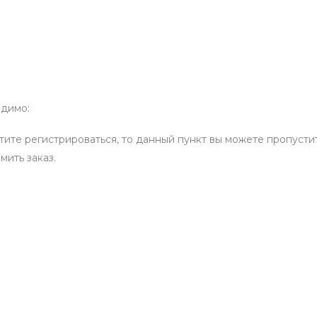
одимо:
отите регистрироваться, то данный пункт вы можете пропустит
мить заказ.