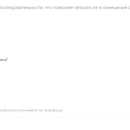
следовательности, что позволяет вписать ее в помещения 
ана"
дробности уточняйте по телефону.