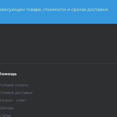
ресующем товаре, стоимости и сроках доставки.
Помощь
Условия оплаты
Условия доставки
Вопрос - ответ
Бренды
Статьи