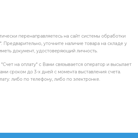
атически перенаправляетесь на сайт системы обработки
. Предварительно, уточните наличие товара на складе у
иметь документ, удостоверяющий личность.
 "Счет на оплату" с Вами связывается оператор и высылает
ами сроком до 3-х дней с момента выставления счета.
ату: либо по телефону, либо по электронке.