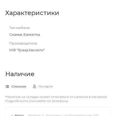
Характеристики
Тип мебели
Скамья, Банкетка
Производитель
МФ "Гранд Кволити"
Наличие
Списком
На карте
*Наличие на складах может отличаться от наличия в магазине.
Подробности уточняйте по телефону.
Мало
Мебель (г. Юрюзань, ул.Пролетарская, 101)