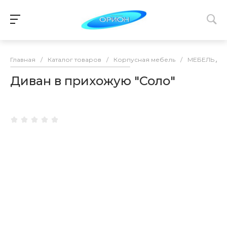
Главная
/
Каталог товаров
/
Корпусная мебель
/
МЕБЕЛЬ ДЛ
Диван в прихожую "Соло"