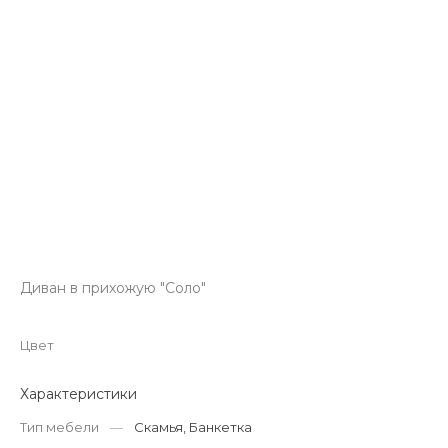
Диван в прихожую "Соло"
Цвет
Характеристики
Тип мебели
—
Скамья, Банкетка