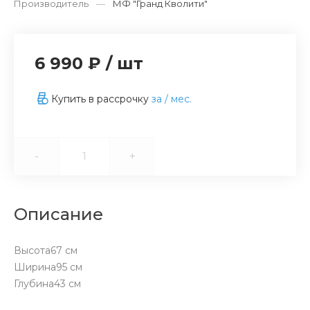
Производитель
—
МФ "Гранд Кволити"
6 990 ₽
/
шт
Купить в рассрочку
за
/ мес.
-
+
Описание
Высота67 см
Ширина95 см
Глубина43 см