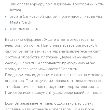
или оплата курьеру по г. Юрюзань, Трехгорный, Усть-
Катав);
оплата банковской картой (принимаются карты Visa,
MasterCard);
счет для оплаты.
Ваш заказ оформлен. Ждите ответа оператора по
электронной почте. При оплате товара банковской
картой Вы автоматически перенаправляетесь на сайт
системы обработки платежей. Далее нажимаете
кнопку "Перейти" и заполняете приводимую ниже
форму, после чего нажимаете "Оплатить".
Предварительно, уточните наличие товара на складе у
оператора. При получении товара методом самовывоза
- необходимо личное присутствие держателя карты.
При себе иметь документ, удостоверяющий личность.
Если Вы заказываете товар с доставкой, то сумму
доставки надо уточнить у оператора. При выборе