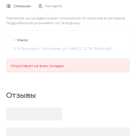
Списком
На карте
*Наличие на складах может отличаться от наличия в магазине.
Подробности уточняйте по телефону.
Мало
У-К-Восход (г. Усть-Катав, ул. МКР-2, 22 ТК "Восход")
Отсутствует на всех складах
Отзывы