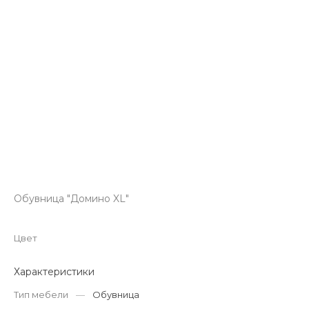
Обувница "Домино XL"
Цвет
Характеристики
Тип мебели
—
Обувница