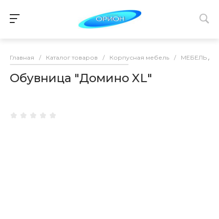
Главная
/
Каталог товаров
/
Корпусная мебель
/
МЕБЕЛЬ ДЛ
Обувница "Домино XL"