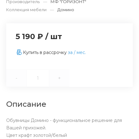
Производитель
—
МФ "ГОРИЗОНТ"
Коллекция мебели
—
Домино
5 190 ₽
/
шт
Купить в рассрочку
за
/ мес.
-
+
Описание
Обувницы Домино - функциональное решение для
Вашей прихожей.
Цвет крафт золотой/белый