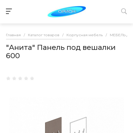
Главная
/
Каталог товаров
/
Корпусная мебель
/
МЕБЕЛЬ ДЛ
"Анита" Панель под вешалки
600