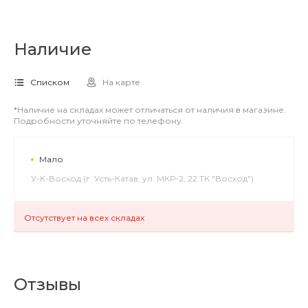
Наличие
Списком
На карте
*Наличие на складах может отличаться от наличия в магазине.
Подробности уточняйте по телефону.
Мало
У-К-Восход (г. Усть-Катав, ул. МКР-2, 22 ТК "Восход")
Отсутствует на всех складах
Отзывы