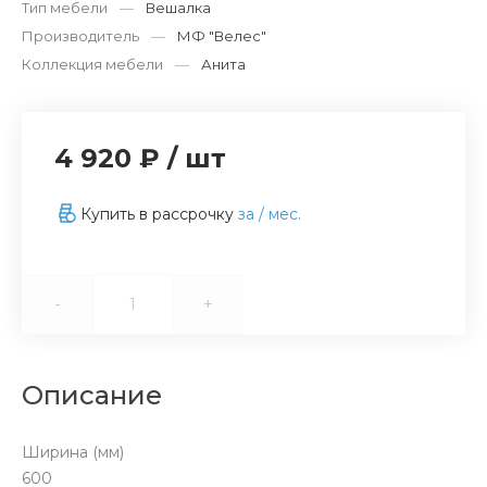
Тип мебели
—
Вешалка
Производитель
—
МФ "Велес"
Коллекция мебели
—
Анита
4 920 ₽
/
шт
Купить в рассрочку
за
/ мес.
-
+
Описание
Ширина (мм)
600