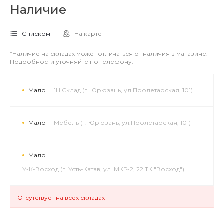
Наличие
Списком
На карте
*Наличие на складах может отличаться от наличия в магазине.
Подробности уточняйте по телефону.
Мало
1Ц.Склад (г. Юрюзань, ул.Пролетарская, 101)
Мало
Мебель (г. Юрюзань, ул.Пролетарская, 101)
Мало
У-К-Восход (г. Усть-Катав, ул. МКР-2, 22 ТК "Восход")
Отсутствует на всех складах