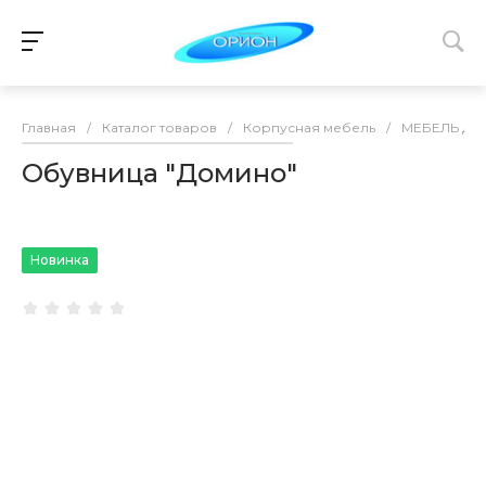
Главная
/
Каталог товаров
/
Корпусная мебель
/
МЕБЕЛЬ ДЛ
Обувница "Домино"
Новинка