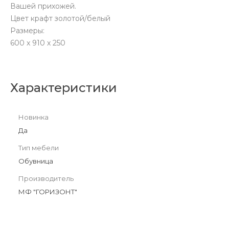
Вашей прихожей.
Цвет крафт золотой/белый
Размеры:
600 х 910 х 250
Характеристики
Новинка
Да
Тип мебели
Обувница
Производитель
МФ "ГОРИЗОНТ"