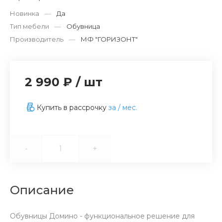
Новинка
—
Да
Тип мебели
—
Обувница
Производитель
—
МФ "ГОРИЗОНТ"
2 990 ₽
/
шт
Купить в рассрочку
за
/ мес.
-
+
Описание
Обувницы Домино - функциональное решение для