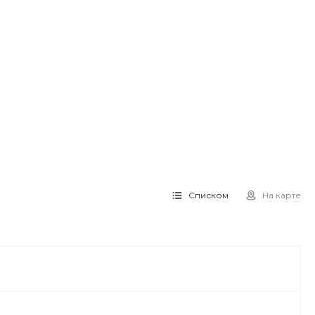
Списком
На карте