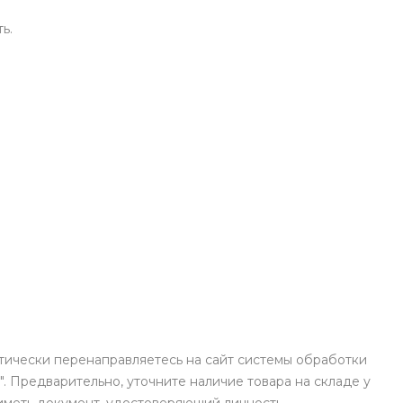
ь.
атически перенаправляетесь на сайт системы обработки
. Предварительно, уточните наличие товара на складе у
иметь документ, удостоверяющий личность.