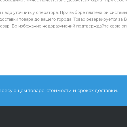
и надо уточнить у оператора. При выборе платежной системы
доставки товара до вашего города. Товар резервируется за В
товар. Во избежание недоразумений подтверждайте свою опл
ресующем товаре, стоимости и сроках доставки.