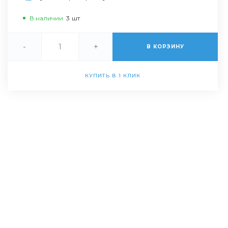
В наличии
3
шт
-
+
В КОРЗИНУ
КУПИТЬ В 1 КЛИК