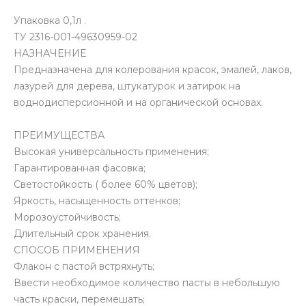
Упаковка 0,1л .
ТУ 2316-001-49630959-02
НАЗНАЧЕНИЕ
Предназначена для колерования красок, эмалей, лаков,
лазурей для дерева, штукатурок и затирок на
воднодисперсионной и на органической основах.
ПРЕИМУЩЕСТВА
Высокая универсальность применения;
Гарантированная фасовка;
Светостойкость ( более 60% цветов);
Яркость, насыщенность оттенков;
Морозоустойчивость;
Длительный срок хранения.
СПОСОБ ПРИМЕНЕНИЯ
Флакон с пастой встряхнуть;
Ввести необходимое количество пасты в небольшую
часть краски, перемешать;