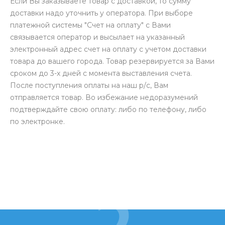
Если Вы заказываете товар с доставкой, то сумму
доставки надо уточнить у оператора. При выборе
платежной системы "Счет на оплату" с Вами
связывается оператор и высылает на указанный
электронный адрес счет на оплату с учетом доставки
товара до вашего города. Товар резервируется за Вами
сроком до 3-х дней с момента выставления счета.
После поступления оплаты на наш р/с, Вам
отправляется товар. Во избежание недоразумений
подтверждайте свою оплату: либо по телефону, либо
по электронке.