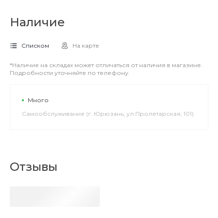
Наличие
Списком
На карте
*Наличие на складах может отличаться от наличия в магазине.
Подробности уточняйте по телефону.
Много
Самообслуживание (г. Юрюзань, ул.Пролетарская, 101)
Отзывы