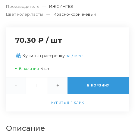
Производитель
—
ИЖСИНТЕЗ
Цвет колер.пасты
—
Красно-коричневый
70.30 ₽
/
шт
Купить в рассрочку
за
/ мес.
В наличии
4
шт
-
+
В КОРЗИНУ
КУПИТЬ В 1 КЛИК
Описание