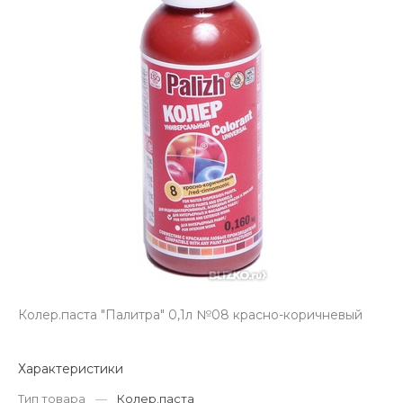
Колер.паста "Палитра" 0,1л №08 красно-коричневый
Характеристики
Тип товара
—
Колер.паста