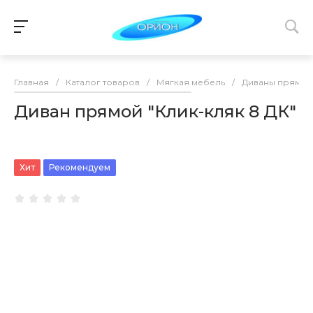
Главная
/
Каталог товаров
/
Мягкая мебель
/
Диваны прямые
Диван прямой "Клик-кляк 8 ДК"
Хит
Рекомендуем