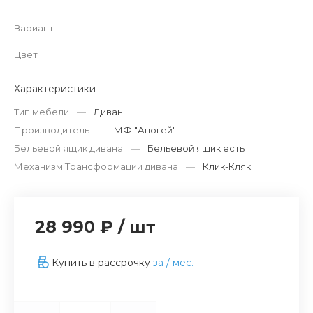
Вариант
Цвет
Характеристики
Тип мебели
—
Диван
Производитель
—
МФ "Апогей"
Бельевой ящик дивана
—
Бельевой ящик есть
Механизм Трансформации дивана
—
Клик-Кляк
28 990 ₽
/
шт
Купить в рассрочку
за
/ мес.