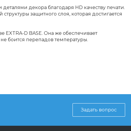
и деталями декора благодаря HD качеству печати.
й структуры защитного слоя, которая достигается
е EXTRA-D BASE. Она же обеспечивает
е боится перепадов температуры.
Задать вопрос