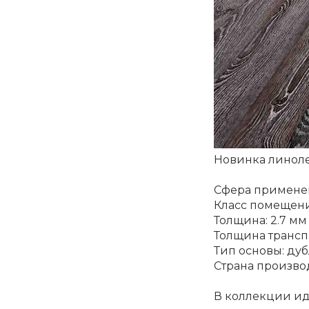
Новинка линолеу
Сфера примене
Класс помещени
Толщина: 2.7 мм
Толщина транспа
Тип основы: ду
Страна произво
В коллекции ид