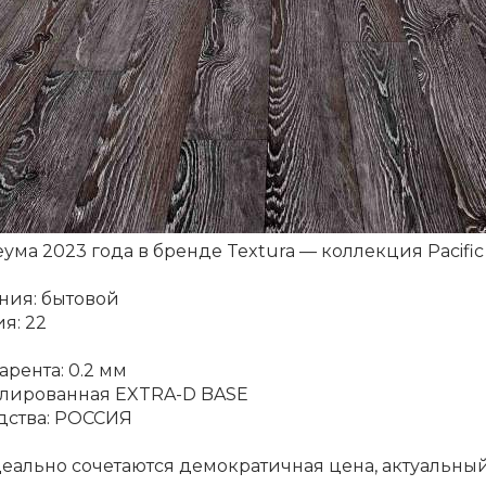
ма 2023 года в бренде Textura — коллекция Pacific
ния: бытовой
я: 22
рента: 0.2 мм
блированная EXTRA-D BASE
дства: РОССИЯ
еально сочетаются демократичная цена, актуальный