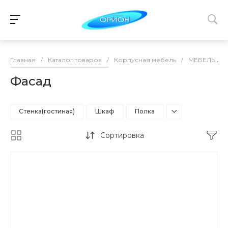
Главная
/
Каталог товаров
/
Корпусная мебель
/
МЕБЕЛЬ ДЛ
Фасад
Стенка(гостиная)
Шкаф
Полка
Сортировка