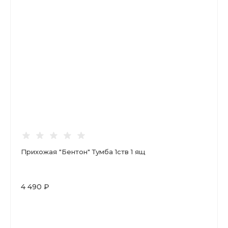
Прихожая "Бентон" Тумба 1ств 1 ящ
4 490 ₽