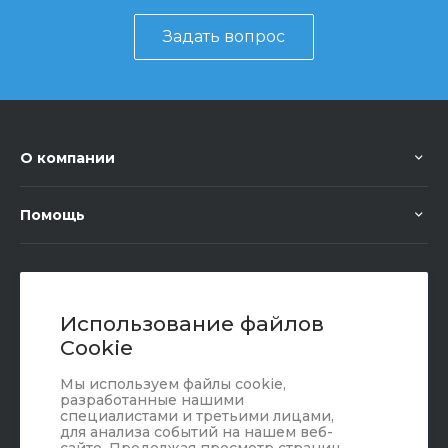
Задать вопрос
О компании
Помощь
+7 (351) 472 55 59
Заказать звонок
Использование файлов
Cookie
sale@oriondom.ru
Мы используем файлы cookie,
г. Юрюзань, ул. Пролетарская, 101
разработанные нашими
специалистами и третьими лицами,
для анализа событий на нашем веб-