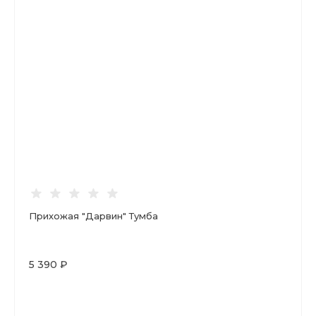
Прихожая "Дарвин" Тумба
5 390 ₽