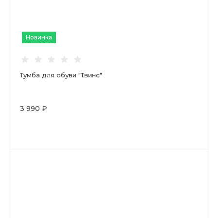
Новинка
Тумба для обуви "Твинс"
3 990 ₽