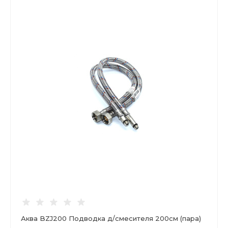
Аква BZJ200 Подводка д/смесителя 200см (пара)