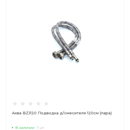
Аква BZJ120 Подводка д/смесителя 120см (пара)
В наличии
7 шт