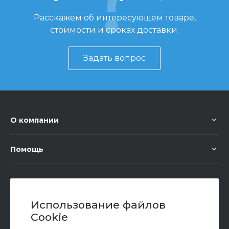
Расскажем об интересующем товаре,
стоимости и сроках доставки.
Задать вопрос
О компании
Помощь
+7 (351) 472 55 59
Заказать звонок
Использование файлов
Cookie
sale@oriondom.ru