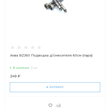
Аква BZJ60 Подводка д/смесителя 60см (пара)
В наличии
3 шт
249 ₽
В КОРЗИНУ